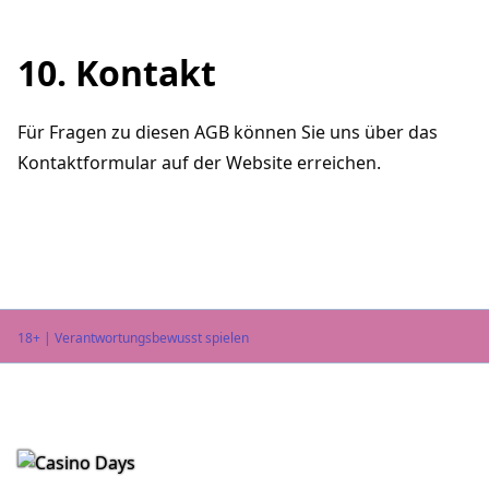
10. Kontakt
Für Fragen zu diesen AGB können Sie uns über das
Kontaktformular auf der Website erreichen.
18+ | Verantwortungsbewusst spielen