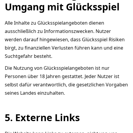
Umgang mit Glücksspiel
Alle Inhalte zu Glücksspielangeboten dienen
ausschließlich zu Informationszwecken. Nutzer
werden darauf hingewiesen, dass Glücksspiel Risiken
birgt, zu finanziellen Verlusten führen kann und eine
Suchtgefahr besteht.
Die Nutzung von Glücksspielangeboten ist nur
Personen über 18 Jahren gestattet. Jeder Nutzer ist
selbst dafür verantwortlich, die gesetzlichen Vorgaben
seines Landes einzuhalten.
5. Externe Links