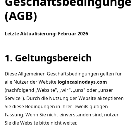
Geschäftsbedingung
(AGB)
Letzte Aktualisierung: Februar 2026
1. Geltungsbereich
Diese Allgemeinen Geschäftsbedingungen gelten für
alle Nutzer der Website
logincasinodays.com
(nachfolgend „Website", „wir", „uns" oder „unser
Service"). Durch die Nutzung der Website akzeptieren
Sie diese Bedingungen in ihrer jeweils gültigen
Fassung. Wenn Sie nicht einverstanden sind, nutzen
Sie die Website bitte nicht weiter.