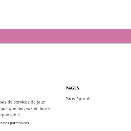
PAGES
Paris Sportifs
 pas de services de jeux
vous que les jeux en ligne
esponsable.
de nos partenaires.