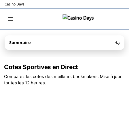
Casino Days
Sommaire
4
Cotes Sportives en Direct
Comparez les cotes des meilleurs bookmakers. Mise à jour
toutes les 12 heures.